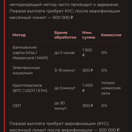
неподходящий метод часто приводит к задержке.
Первая выплата требует KYC; после верификации
месячный лимит — 500 000 ₽.
Время
Мин.
Метод
Комиссия
обработки
сумма
Банковские
1 500
карты (Visa /
до 2 часов
0%
₽
Mastercard / МИР)
Электронные
3–15 минут
500 ₽
0%
кошельки
только
Криптовалюта
1 000
до 5 минут
комиссия
(BTC / USDT / ETH)
₽
сети
до 30
СБП
300 ₽
0%
минут
Первая выплата требует верификации (KYC);
месячный лимит после верификации — 500 000 ₽.