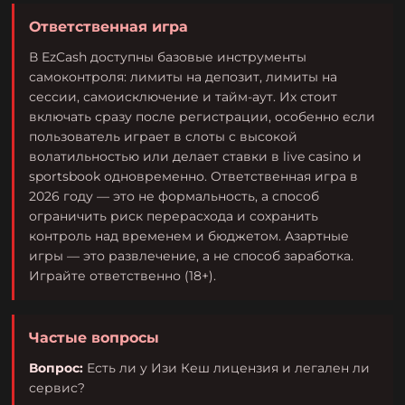
Ответственная игра
В EzCash доступны базовые инструменты
самоконтроля: лимиты на депозит, лимиты на
сессии, самоисключение и тайм-аут. Их стоит
включать сразу после регистрации, особенно если
пользователь играет в слоты с высокой
волатильностью или делает ставки в live casino и
sportsbook одновременно. Ответственная игра в
2026 году — это не формальность, а способ
ограничить риск перерасхода и сохранить
контроль над временем и бюджетом. Азартные
игры — это развлечение, а не способ заработка.
Играйте ответственно (18+).
Частые вопросы
Вопрос:
Есть ли у Изи Кеш лицензия и легален ли
сервис?