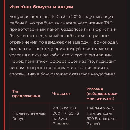
Изи Кеш бонусы и акции
Бонусная политика EzCash в 2026 году выглядит
рабочей, но требует внимательного чтения T&C:
приветственный пакет, бездепозитный фриспин-
бонус и еженедельный кэшбэк имеют разные
ограничения по вейджеру и выводу. Промокода у
бренда нет, поэтому ориентируйтесь только на
условия в личном кабинете и сроки активации.
Перед принятием оффера оценивайте, подходит
ли вам отыгрыш по ставкам и ограничения по
слотам, иначе бонус может оказаться неудобным.
Условия
Тип
Что дают
(вейджер, срок,
предложения
мин. депозит)
200% до 100
Вейджер x40,
Приветственный
000 ₽ + 150 FS
мин. депозит
бонус
на Sweet
500 ₽, отыгрыш
Bonanza
7 дней