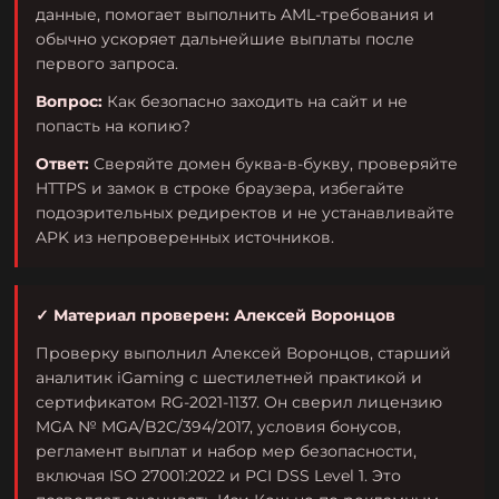
данные, помогает выполнить AML-требования и
обычно ускоряет дальнейшие выплаты после
первого запроса.
Вопрос:
Как безопасно заходить на сайт и не
попасть на копию?
Ответ:
Сверяйте домен буква-в-букву, проверяйте
HTTPS и замок в строке браузера, избегайте
подозрительных редиректов и не устанавливайте
APK из непроверенных источников.
✓ Материал проверен: Алексей Воронцов
Проверку выполнил Алексей Воронцов, старший
аналитик iGaming с шестилетней практикой и
сертификатом RG-2021-1137. Он сверил лицензию
MGA № MGA/B2C/394/2017, условия бонусов,
регламент выплат и набор мер безопасности,
включая ISO 27001:2022 и PCI DSS Level 1. Это