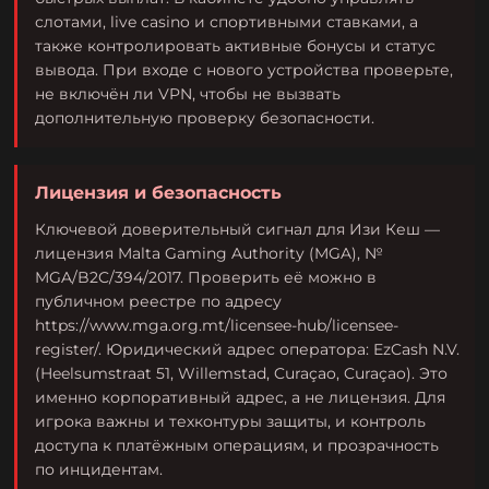
слотами, live casino и спортивными ставками, а
также контролировать активные бонусы и статус
вывода. При входе с нового устройства проверьте,
не включён ли VPN, чтобы не вызвать
дополнительную проверку безопасности.
Лицензия и безопасность
Ключевой доверительный сигнал для Изи Кеш —
лицензия Malta Gaming Authority (MGA), №
MGA/B2C/394/2017. Проверить её можно в
публичном реестре по адресу
https://www.mga.org.mt/licensee-hub/licensee-
register/
. Юридический адрес оператора: EzCash N.V.
(Heelsumstraat 51, Willemstad, Curaçao, Curaçao). Это
именно корпоративный адрес, а не лицензия. Для
игрока важны и техконтуры защиты, и контроль
доступа к платёжным операциям, и прозрачность
по инцидентам.