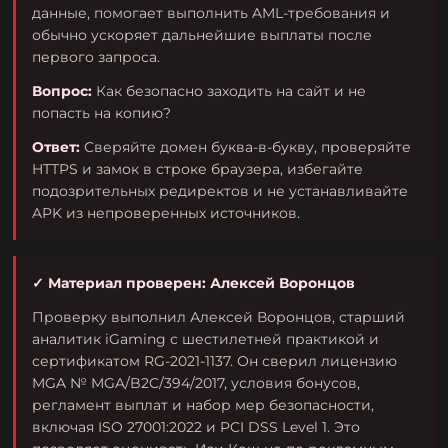
данные, помогает выполнить AML-требования и
обычно ускоряет дальнейшие выплаты после
первого запроса.
Вопрос:
Как безопасно заходить на сайт и не
попасть на копию?
Ответ:
Сверяйте домен буква-в-букву, проверяйте
HTTPS и замок в строке браузера, избегайте
подозрительных редиректов и не устанавливайте
APK из непроверенных источников.
✓ Материал проверен: Алексей Воронцов
Проверку выполнил Алексей Воронцов, старший
аналитик iGaming с шестилетней практикой и
сертификатом RG-2021-1137. Он сверил лицензию
MGA № MGA/B2C/394/2017, условия бонусов,
регламент выплат и набор мер безопасности,
включая ISO 27001:2022 и PCI DSS Level 1. Это