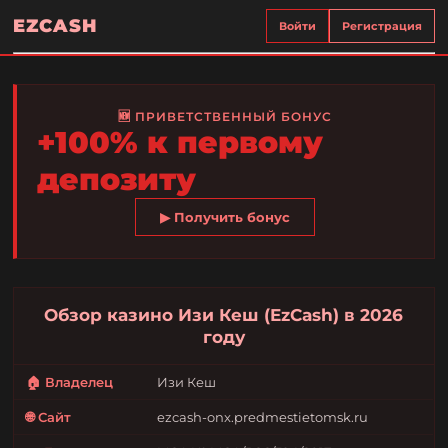
EZCASH
Войти
Регистрация
🆕 ПРИВЕТСТВЕННЫЙ БОНУС
+100% к первому
депозиту
▶ Получить бонус
Обзор казино Изи Кеш (EzCash) в 2026
году
🏠 Владелец
Изи Кеш
🌐 Сайт
ezcash-onx.predmestietomsk.ru