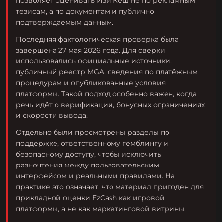
позволяет оценивать Изи Кеш не по рекламным
тезисам, а по документам и публично
подтверждаемым данным.
Последняя фактологическая проверка была
завершена 27 мая 2026 года. Для сверки
использовались официальные источники,
публичный реестр MGA, сведения по платёжным
процедурам и опубликованные условия
платформы. Такой подход особенно важен, когда
речь идёт о верификации, бонусных ограничениях
и скорости вывода.
Отдельно были просмотрены разделы по
поддержке, ответственному гемблингу и
безопасному доступу, чтобы исключить
разночтения между пользовательским
интерфейсом и реальными правилами. На
практике это означает, что материал пригоден для
прикладной оценки EzCash как игровой
платформы, а не как маркетинговой витрины.