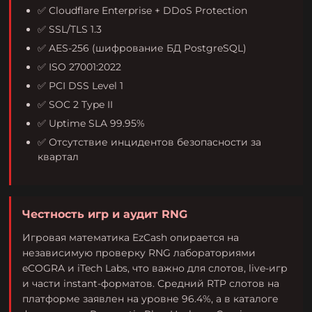
✅ Cloudflare Enterprise + DDoS Protection
✅ SSL/TLS 1.3
✅ AES-256 (шифрование БД PostgreSQL)
✅ ISO 27001:2022
✅ PCI DSS Level 1
✅ SOC 2 Type II
✅ Uptime SLA 99.95%
✅ Отсутствие инцидентов безопасности за
квартал
Честность игр и аудит RNG
Игровая математика EzCash опирается на
независимую проверку RNG лабораториями
eCOGRA и iTech Labs, что важно для слотов, live-игр
и части instant-форматов. Средний RTP слотов на
платформе заявлен на уровне 96.4%, а в каталоге