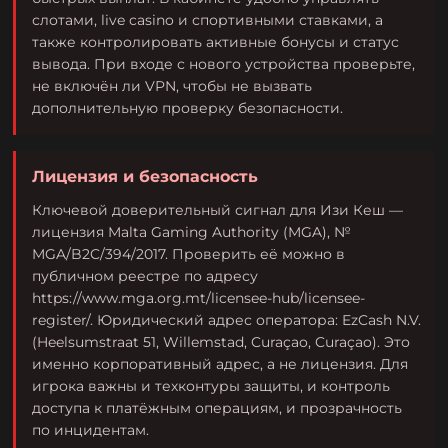
слотами, live casino и спортивными ставками, а
также контролировать активные бонусы и статус
вывода. При входе с нового устройства проверьте,
не включён ли VPN, чтобы не вызвать
дополнительную проверку безопасности.
Лицензия и безопасность
Ключевой доверительный сигнал для Изи Кеш —
лицензия Malta Gaming Authority (MGA), №
MGA/B2C/394/2017. Проверить её можно в
публичном реестре по адресу
https://www.mga.org.mt/licensee-hub/licensee-
register/
. Юридический адрес оператора: EzCash N.V.
(Heelsumstraat 51, Willemstad, Curaçao, Curaçao). Это
именно корпоративный адрес, а не лицензия. Для
игрока важны и техконтуры защиты, и контроль
доступа к платёжным операциям, и прозрачность
по инцидентам.