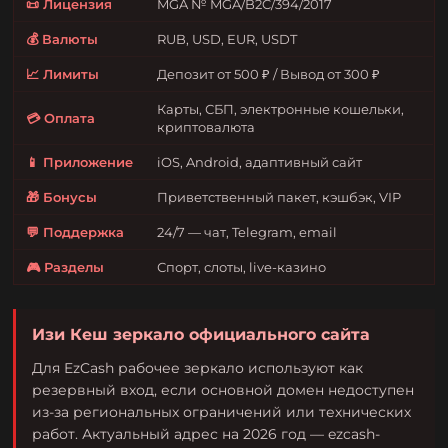
📜 Лицензия
MGA № MGA/B2C/394/2017
💰 Валюты
RUB, USD, EUR, USDT
📈 Лимиты
Депозит от 500 ₽ / Вывод от 300 ₽
Карты, СБП, электронные кошельки,
💳 Оплата
криптовалюта
📱 Приложение
iOS, Android, адаптивный сайт
🎁 Бонусы
Приветственный пакет, кэшбэк, VIP
💬 Поддержка
24/7 — чат, Telegram, email
🎮 Разделы
Спорт, слоты, live-казино
Изи Кеш зеркало официального сайта
Для EzCash рабочее зеркало используют как
резервный вход, если основной домен недоступен
из-за региональных ограничений или технических
работ. Актуальный адрес на 2026 год — ezcash-