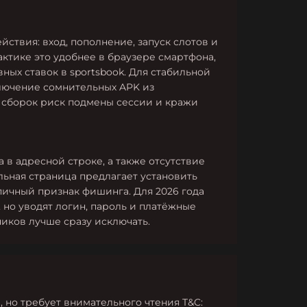
ствия: вход, пополнение, запуск слотов и
актике это удобнее в браузере смартфона,
ных ставок в sportsbook. Для стабильной
ключение сомнительных APK из
 сборок риск подмены сессии и кражи
 в адресной строке, а также отсутствие
льная страница предлагает установить
пичный признак фишинга. Для 2026 года
 но уводят логин, пароль и платёжные
иков лучше сразу исключать.
, но требует внимательного чтения T&C: