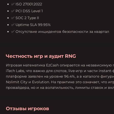
✅ ISO 27001:2022
✅ PCI DSS Level 1
✅ SOC 2 Type II
✅ Uptime SLA 99.95%
✅ Отсутствие инцидентов безопасности за квартал
Честность игр и аудит RNG
Игровая математика EzCash опирается на независимую
iTech Labs, что важно для слотов, live-игр и части insta
платформе заявлен на уровне 96.4%, а в каталоге фигур
Nolimit City и Evolution. На практике это означает, что 
провайдера, но и на волатильность, лимиты ставок и вк
Отзывы игроков