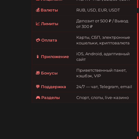
💰 Валюты
RUB, USD, EUR, USDT
Депозит от 500 ₽ / Вывод
📈 Лимиты
от 300 ₽
Карты, СБП, электронные
💳 Оплата
кошельки, криптовалюта
iOS, Android, адаптивный
📱 Приложение
сайт
Приветственный пакет,
🎁 Бонусы
кэшбэк, VIP
💬 Поддержка
24/7 — чат, Telegram, email
🎮 Разделы
Спорт, слоты, live-казино