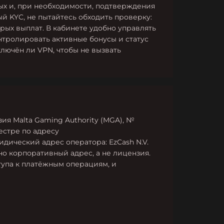
ых и, при необходимости, подтверждения
й KYC, не пытайтесь обходить проверку:
рых выплат. В кабинете удобно управлять
онтролировать активные бонусы и статус
ключён ли VPN, чтобы не вызвать
я Malta Gaming Authority (MGA), №
естре по адресу
идический адрес оператора: EzCash N.V.
енно корпоративный адрес, а не лицензия.
тупа к платёжным операциям, и