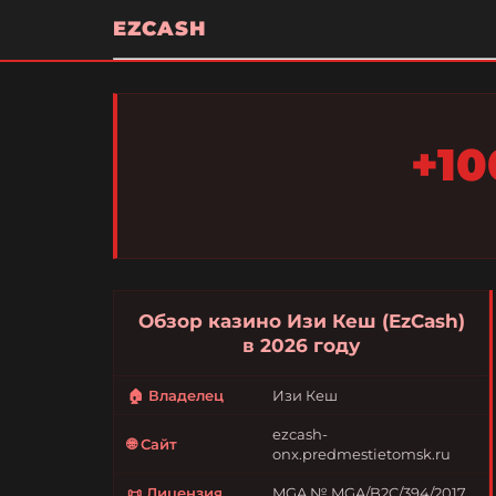
EZCASH
+10
Обзор казино Изи Кеш (EzCash)
в 2026 году
🏠 Владелец
Изи Кеш
ezcash-
🌐 Сайт
onx.predmestietomsk.ru
📜 Лицензия
MGA № MGA/B2C/394/2017