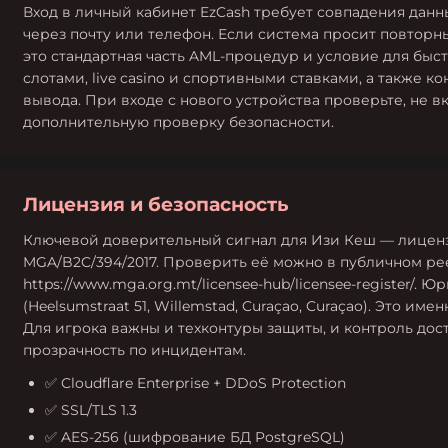
Вход в личный кабинет EzCash требует совпадения данн
через почту или телефон. Если система просит повторны
это стандартная часть AML-процедур и условие для быст
слотами, live casino и спортивными ставками, а также к
вывода. При входе с нового устройства проверьте, не в
дополнительную проверку безопасности.
Лицензия и безопасность
Ключевой доверительный сигнал для Изи Кеш — лицензи
MGA/B2C/394/2017. Проверить её можно в публичном ре
https://www.mga.org.mt/licensee-hub/licensee-register/
. Юр
(Heelsumstraat 51, Willemstad, Curaçao, Curaçao). Это им
Для игрока важны и техконтуры защиты, и контроль дос
прозрачность по инцидентам.
✅ Cloudflare Enterprise + DDoS Protection
✅ SSL/TLS 1.3
✅ AES-256 (шифрование БД PostgreSQL)