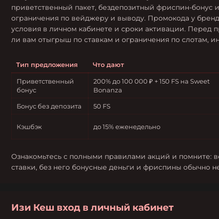
приветственный пакет, бездепозитный фриспин-бонус 
ограничения по вейджеру и выводу. Промокода у бренда
условия в личном кабинете и сроки активации. Перед 
ли вам отыгрыш по ставкам и ограничения по слотам, и
Тип предложения
Что дают
Приветственный
200% до 100 000 ₽ + 150 FS на Sweet
бонус
Bonanza
Бонус без депозита
50 FS
Кэшбэк
до 15% еженедельно
Ознакомьтесь с полными правилами акций и помните: 
ставки, без него бонусные деньги и фриспины обычно 
Изи Кеш вход в личный кабинет