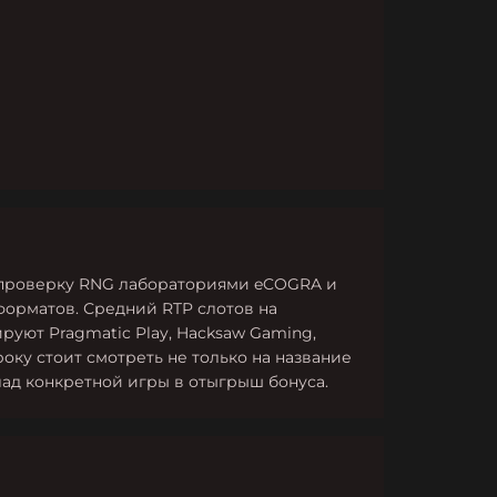
 проверку RNG лабораториями eCOGRA и
nt-форматов. Средний RTP слотов на
ируют Pragmatic Play, Hacksaw Gaming,
игроку стоит смотреть не только на название
лад конкретной игры в отыгрыш бонуса.