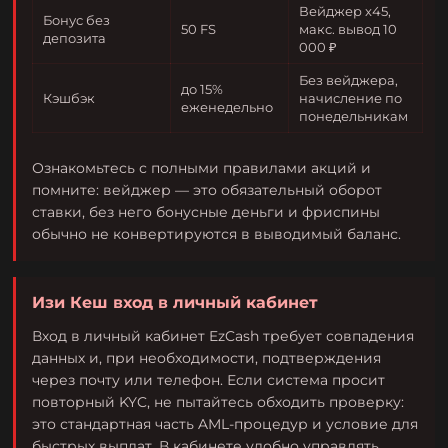
Вейджер x45,
Бонус без
50 FS
макс. вывод 10
депозита
000 ₽
Без вейджера,
до 15%
Кэшбэк
начисление по
еженедельно
понедельникам
Ознакомьтесь с полными правилами акций и
помните: вейджер — это обязательный оборот
ставки, без него бонусные деньги и фриспины
обычно не конвертируются в выводимый баланс.
Изи Кеш вход в личный кабинет
Вход в личный кабинет EzCash требует совпадения
данных и, при необходимости, подтверждения
через почту или телефон. Если система просит
повторный KYC, не пытайтесь обходить проверку:
это стандартная часть AML-процедур и условие для
быстрых выплат. В кабинете удобно управлять