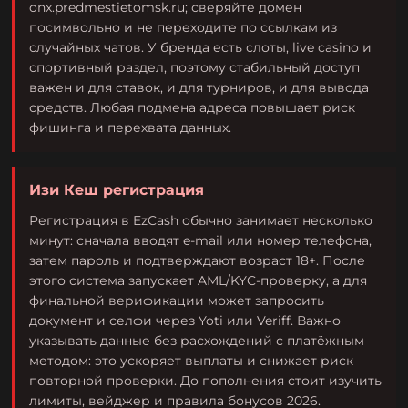
onx.predmestietomsk.ru; сверяйте домен
посимвольно и не переходите по ссылкам из
случайных чатов. У бренда есть слоты, live casino и
спортивный раздел, поэтому стабильный доступ
важен и для ставок, и для турниров, и для вывода
средств. Любая подмена адреса повышает риск
фишинга и перехвата данных.
Изи Кеш регистрация
Регистрация в EzCash обычно занимает несколько
минут: сначала вводят e-mail или номер телефона,
затем пароль и подтверждают возраст 18+. После
этого система запускает AML/KYC-проверку, а для
финальной верификации может запросить
документ и селфи через Yoti или Veriff. Важно
указывать данные без расхождений с платёжным
методом: это ускоряет выплаты и снижает риск
повторной проверки. До пополнения стоит изучить
лимиты, вейджер и правила бонусов 2026.