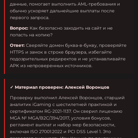
данные, помогает выполнить AML-требования и
обычно ускоряет дальнейшие выплаты после
первого запроса.
Вопрос:
Как безопасно заходить на сайт и не
попасть на копию?
Ответ:
Сверяйте домен буква-в-букву, проверяйте
HTTPS и замок в строке браузера, избегайте
подозрительных редиректов и не устанавливайте
APK из непроверенных источников.
✓ Материал проверен: Алексей Воронцов
Проверку выполнил Алексей Воронцов, старший
аналитик iGaming с шестилетней практикой и
сертификатом RG-2021-1137. Он сверил лицензию
MGA № MGA/B2C/394/2017, условия бонусов,
регламент выплат и набор мер безопасности,
включая ISO 27001:2022 и PCI DSS Level 1. Это